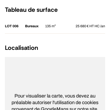
Tableau de surface
LOT 006
Bureaux
135 m²
25 680
€
HT HC /an
Localisation
Pour visualiser la carte, vous devez au
préalable autoriser l'utilisation de cookies
provenant de GoogleMaps sur notre site.