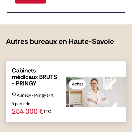
Autres bureaux en Haute-Savoie
Cabinets
médicaux BRUTS
- PRINGY
Achat
Annecy - Pringy (74)
à partir de
254 000
€
TTC