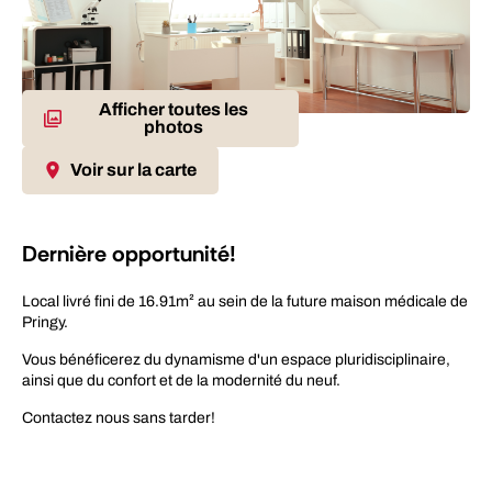
Afficher toutes les
photos
Maison de santé
rare
dernier lot
Voir sur la carte
Dernière opportunité!
Local livré fini de 16.91m² au sein de la future maison médicale de
Pringy.
Vous bénéficerez du dynamisme d'un espace pluridisciplinaire,
ainsi que du confort et de la modernité du neuf.
Contactez nous sans tarder!