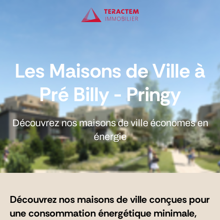
Les Maisons de Ville à
Pré Billy - Pringy
Découvrez nos maisons de ville économes en
énergie
Découvrez nos maisons de ville conçues pour
une consommation énergétique minimale,